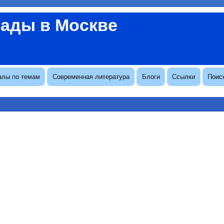
вады в Москве
алы по темам
Современная литература
Блоги
Ссылки
Поис