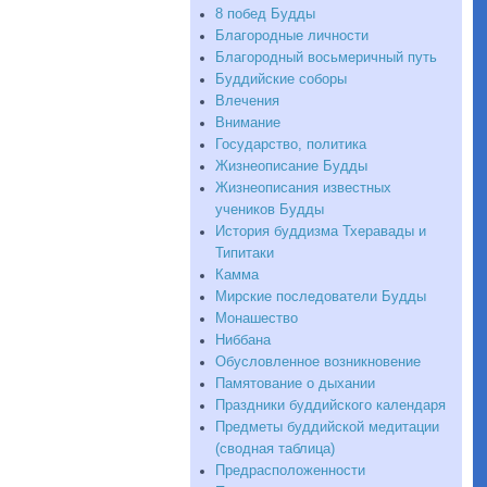
8 побед Будды
Благородные личности
Благородный восьмеричный путь
Буддийские соборы
Влечения
Внимание
Государство, политика
Жизнеописание Будды
Жизнеописания известных
учеников Будды
История буддизма Тхеравады и
Типитаки
Камма
Мирские последователи Будды
Монашество
Ниббана
Обусловленное возникновение
Памятование о дыхании
Праздники буддийского календаря
Предметы буддийской медитации
(сводная таблица)
Предрасположенности