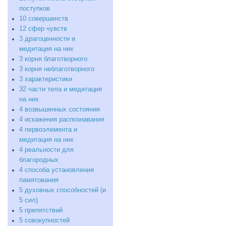
поступков
10 совершенств
12 сфер чувств
3 драгоценности и
медитация на них
3 корня благотворного
3 корня неблаготворного
3 характеристики
32 части тела и медитация
на них
4 возвышенных состояния
4 искажения распознавания
4 первоэлемента и
медитация на них
4 реальности для
благородных
4 способа установления
памятования
5 духовных способностей (и
5 сил)
5 препятствий
5 совокупностей