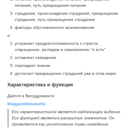
питания, путь прекращения питания
страдание, происхождение страдания, прекращение
страдания, путь прекращения страдания
факторы обусловленного возникновения
и
устраняет предрасположенность к страсти,
отвращению, взглядам и самомнению "я есть"
оставляет неведение
порождает знание
достигает прекращения страданий уже в этом мире.
Характеристика и функция
Даётся в Висуддхимагге:
Magganiddesakathā
Его характеристикой является надлежащее видение.
Его функцией является раскрытие элементов. Он
проявляется как уничтожение тьмы неведения.