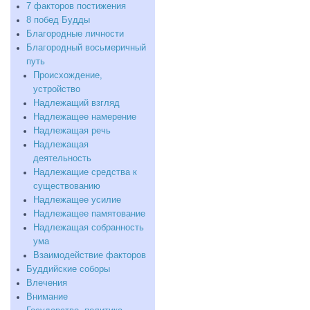
7 факторов постижения
8 побед Будды
Благородные личности
Благородный восьмеричный
путь
Происхождение,
устройство
Надлежащий взгляд
Надлежащее намерение
Надлежащая речь
Надлежащая
деятельность
Надлежащие средства к
существованию
Надлежащее усилие
Надлежащее памятование
Надлежащая собранность
ума
Взаимодействие факторов
Буддийские соборы
Влечения
Внимание