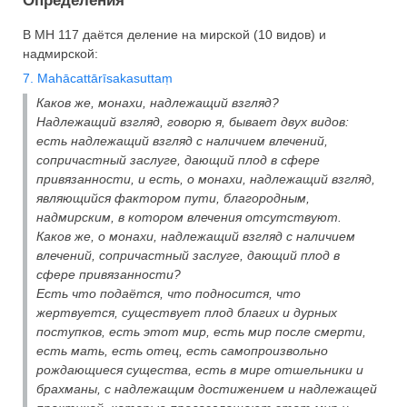
Определения
В МН 117 даётся деление на мирской (10 видов) и
надмирской:
7. Mahācattārīsakasuttaṃ
Каков же, монахи, надлежащий взгляд?
Надлежащий взгляд, говорю я, бывает двух видов:
есть надлежащий взгляд с наличием влечений,
сопричастный заслуге, дающий плод в сфере
привязанности, и есть, о монахи, надлежащий взгляд,
являющийся фактором пути, благородным,
надмирским, в котором влечения отсутствуют.
Каков же, о монахи, надлежащий взгляд с наличием
влечений, сопричастный заслуге, дающий плод в
сфере привязанности?
Есть что подаётся, что подносится, что
жертвуется, существует плод благих и дурных
поступков, есть этот мир, есть мир после смерти,
есть мать, есть отец, есть самопроизвольно
рождающиеся существа, есть в мире отшельники и
брахманы, с надлежащим достижением и надлежащей