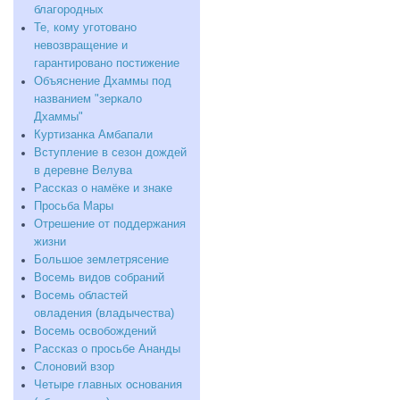
благородных
Те, кому уготовано
невозвращение и
гарантировано постижение
Объяснение Дхаммы под
названием "зеркало
Дхаммы"
Куртизанка Амбапали
Вступление в сезон дождей
в деревне Велува
Рассказ о намёке и знаке
Просьба Мары
Отрешение от поддержания
жизни
Большое землетрясение
Восемь видов собраний
Восемь областей
овладения (владычества)
Восемь освобождений
Рассказ о просьбе Ананды
Слоновий взор
Четыре главных основания