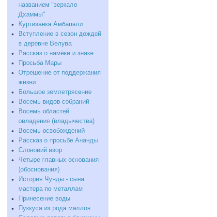
названием "зеркало
Дхаммы"
Куртизанка Амбапали
Вступление в сезон дождей
в деревне Велува
Рассказ о намёке и знаке
Просьба Мары
Отрешение от поддержания
жизни
Большое землетрясение
Восемь видов собраний
Восемь областей
овладения (владычества)
Восемь освобождений
Рассказ о просьбе Ананды
Слоновий взор
Четыре главных основания
(обоснования)
История Чунды - сына
мастера по металлам
Принесение воды
Пуккуса из рода маллов