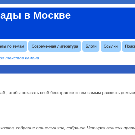
вады в Москве
алы по темам
Современная литература
Блоги
Ссылки
Поис
ия текстов канона
аёт, чтобы показать своё бесстрашие и тем самым развеять домыс
хозяев, собрание отшельников, собрание Четырех великих прав
.