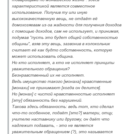
характеристикой является совместное
использование. Получив ту или иную
высококачественную вещь, не отдаёт её
домохозяевам из-за жадности для получения доходов
с помощью доходов, сам не использует, и принимая,
подумав "пусть это будет общей собственностью
общины", взяв эту вещь, зазвонив в колокольчик
считает её как будто собственность, которую
может использовать община.
Но кто исполняет, а кто не исполняет принципы
уважительного обращения?
Безнравственный их не исполняет.
Ведь имущество такого [монаха] нравственные
[монахи] не принимают [когда он делится].
Но [монах] с чистой нравственностью исполняет
[эту] обязанность без нарушений.
Такова здесь обязанность: ведь тот, кто сделал
что-то особенное, подаёт [это?] матери, отцу,
учителю наставнику или другому, он даёт что
надлежит подавать, - это не является
уважительным обращением (?), это называется