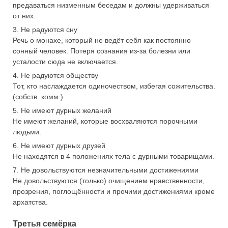
предаваться низменным беседам и должны удерживаться
от них.
3. Не радуются сну
Речь о монахе, который не ведёт себя как постоянно
сонный человек. Потеря сознания из-за болезни или
усталости сюда не включается.
4. Не радуются обществу
Тот, кто наслаждается одиночеством, избегая сожительства.
(собств. комм.)
5. Не имеют дурных желаний
Не имеют желаний, которые восхваляются порочными
людьми.
6. Не имеют дурных друзей
Не находятся в 4 положениях тела с дурными товарищами.
7. Не довольствуются незначительными достижениями
Не довольствуются (только) очищением нравственности,
прозрения, поглощённости и прочими достижениями кроме
архатства.
Третья семёрка