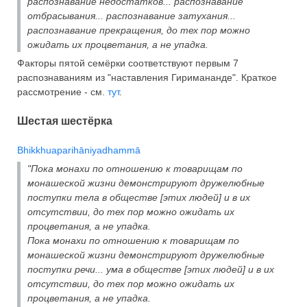
распознавание недостатков... распознавание
отбрасывания... распознавание затухания...
распознавание прекращения, до тех пор можно
ожидать их процветания, а не упадка.
Факторы пятой семёрки соответствуют первым 7
распознаваниям из "наставления Гиримананде". Краткое
рассмотрение - см.
тут
.
Шестая шестёрка
Bhikkhuaparihāniyadhammā
"Пока монахи по отношению к товарищам по
монашеской жизни демонстрируют дружелюбные
поступки тела в обществе [этих людей] и в их
отсутствии, до тех пор можно ожидать их
процветания, а не упадка.
Пока монахи по отношению к товарищам по
монашеской жизни демонстрируют дружелюбные
поступки речи... ума в обществе [этих людей] и в их
отсутствии, до тех пор можно ожидать их
процветания, а не упадка.