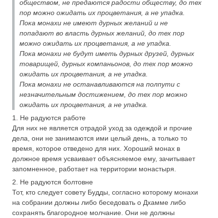
обществом, не предаются радости обществу, до тех
пор можно ожидать их процветания, а не упадка.
Пока монахи не имеют дурных желаний и не
попадают во власть дурных желаний, до тех пор
можно ожидать их процветания, а не упадка.
Пока монахи не будут иметь дурных друзей, дурных
товарищей, дурных компаньонов, до тех пор можно
ожидать их процветания, а не упадка.
Пока монахи не останавливаются на полпути с
незначительным достижением, до тех пор можно
ожидать их процветания, а не упадка.
1. Не радуются работе
Для них не является отрадой уход за одеждой и прочие
дела, они не занимаются ими целый день, а только то
время, которое отведено для них. Хороший монах в
должное время усваивает объясняемое ему, зачитывает
запомненное, работает на территории монастыря.
2. Не радуются болтовне
Тот, кто следует совету Будды, согласно которому монахи
на собрании должны либо беседовать о Дхамме либо
сохранять благородное молчание. Они не должны