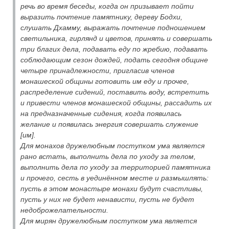
речь во время беседы, когда он призывает пойти
выразить почтение памятнику, дереву Бодхи,
слушать Дхамму, выражать почтение подношением
светильника, гирлянд и цветов, принять и совершать
три благих дела, подавать еду по жребию, подавать
соблюдающим сезон дождей, подать сегодня общине
четыре принадлежности, пригласив членов
монашеской общины готовить им еду и прочее,
распределение сидений, поставить воду, встретить
и привести членов монашеской общины, рассадить их
на предназначенные сидения, когда появилась
желание и появилась энергия совершать служение
[им].
Для монахов дружелюбным поступком ума является
рано встать, выполнить дела по уходу за телом,
выполнить дела по уходу за территорией памятника
и прочего, сесть в уединённом месте и размышлять:
пусть в этом монастыре монахи будут счастливы,
пусть у них не будет ненависти, пусть не будет
недоброжелательности.
Для мирян дружелюбным поступком ума является