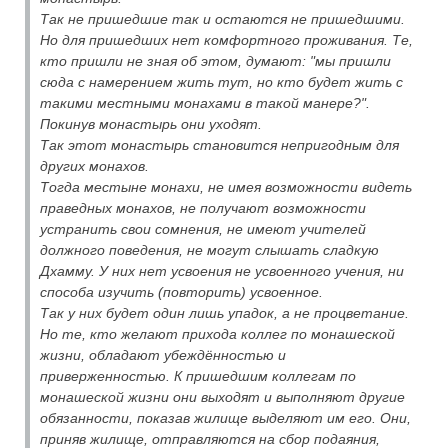
Так не пришедшие так и остаются не пришедшими.
Но для пришедших нет комфортного проживания. Те,
кто пришли не зная об этом, думают: "мы пришли
сюда с намерением жить тут, но кто будет жить с
такими местными монахами в такой манере?".
Покинув монастырь они уходят.
Так этот монастырь становится непригодным для
других монахов.
Тогда местыне монахи, не имея возможности видеть
праведных монахов, не получают возможности
устранить свои сомнения, не имеют учителей
должного поведения, не могут слышать сладкую
Дхамму. У них нет усвоения не усвоенного учения, ни
способа изучить (повторить) усвоенное.
Так у них будет один лишь упадок, а не процветание.
Но те, кто желают прихода коллег по монашеской
жизни, обладают убеждённостью и
приверженностью. К пришедшим коллегам по
монашеской жизни они выходят и выполняют другие
обязанности, показав жилище выделяют им его. Они,
приняв жилище, отправляются на сбор подаяния,