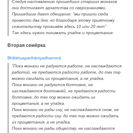
Следуя наставлению пришедших старших монахов
они достигают архатства со сверхзнаниями.
Пришедшие дают обещание: "мы пришли сюда
провести два дня, но благодаря этому приятному
сожительству проживём здесь 10 или 20 лет".
Так здесь нужно понимать упадок и процветание.
Вторая семёрка
Bhikkhuaparihāniyadhammā
"Пока монахи не радуются работе, не наслаждаются
работой, не предаются радости работе, до тех пор
можно ожидать их процветания, а не упадка.
Пока монахи не радуются болтовне, не
наслаждаются болтовнёй, не предаются радости
болтовне, до тех пор можно ожидать их
процветания, а не упадка.
Пока монахи не рады сну, не наслаждаются сном, не
предаются радости сну, до тех пор можно ожидать
их процветания, а не упадка.
Пока монахи не рады обществу, не наслаждаются