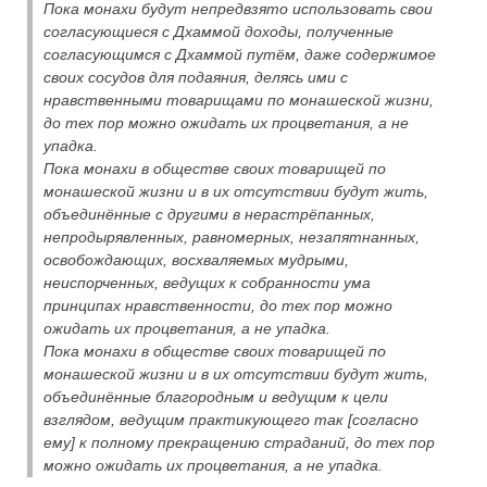
Пока монахи будут непредвзято использовать свои
согласующиеся с Дхаммой доходы, полученные
согласующимся с Дхаммой путём, даже содержимое
своих сосудов для подаяния, делясь ими с
нравственными товарищами по монашеской жизни,
до тех пор можно ожидать их процветания, а не
упадка.
Пока монахи в обществе своих товарищей по
монашеской жизни и в их отсутствии будут жить,
объединённые с другими в нерастрёпанных,
непродырявленных, равномерных, незапятнанных,
освобождающих, восхваляемых мудрыми,
неиспорченных, ведущих к собранности ума
принципах нравственности, до тех пор можно
ожидать их процветания, а не упадка.
Пока монахи в обществе своих товарищей по
монашеской жизни и в их отсутствии будут жить,
объединённые благородным и ведущим к цели
взглядом, ведущим практикующего так [согласно
ему] к полному прекращению страданий, до тех пор
можно ожидать их процветания, а не упадка.