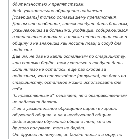
бдительностью к препятствиям.
Ведь уважительное обращение надлежит
[совершать] только оставившему препятствия.
Дав им это особенное, затем следует дать больным,
ухаживающим за больными, уходящим, собирающимся
в странствие монахам, а также недавно принятым в
общину и не знающим как носить плащ и сосуд для
подаяния.
Дав им, не дав ни капли остальным по старшинству,
кто столько берёт, тому столько и следует дать.
Если ничего не осталось, ещё раз сходив за
подаянием, что превосходное [получено], то дать по
старшинству, остальное можно использовать для
себя.
"С нравственными": означает, что безнравственным
не надлежит давать.
И это уважительное обращение царит в хорошо
обученной общине, а не в необученной общине.
Ведь в хорошо обученной общине тот, кто от
другого получает, тот не берёт.
От другого не получив, он берёт только в меру, не