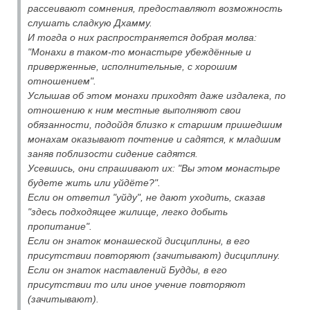
рассеивают сомнения, предоставляют возможность
слушать сладкую Дхамму.
И тогда о них распространяется добрая молва:
"Монахи в таком-то монастыре убеждённые и
приверженные, исполнительные, с хорошим
отношением".
Услышав об этом монахи приходят даже издалека, по
отношению к ним местные выполняют свои
обязанности, подойдя близко к старшим пришедшим
монахам оказывают почтение и садятся, к младшим
заняв поблизости сидение садятся.
Усевшись, они спрашивают их: "Вы этом монастыре
будете жить или уйдёте?".
Если он ответил "уйду", не дают уходить, сказав
"здесь подходящее жилище, легко добыть
пропитание".
Если он знаток монашеской дисциплины, в его
присутствии повторяют (зачитывают) дисциплину.
Если он знаток наставлений Будды, в его
присутствии то или иное учение повторяют
(зачитывают).