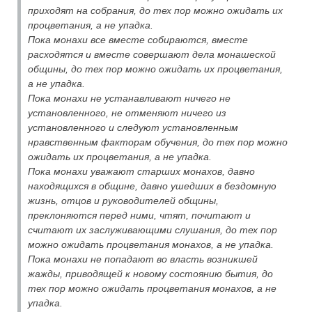
приходят на собрания, до тех пор можно ожидать их
процветания, а не упадка.
Пока монахи все вместе собираются, вместе
расходятся и вместе совершают дела монашеской
общины, до тех пор можно ожидать их процветания,
а не упадка.
Пока монахи не устанавливают ничего не
установленного, не отменяют ничего из
установленного и следуют установленным
нравственным факторам обучения, до тех пор можно
ожидать их процветания, а не упадка.
Пока монахи уважают старших монахов, давно
находящихся в общине, давно ушедших в бездомную
жизнь, отцов и руководителей общины,
преклоняются перед ними, чтят, почитают и
считают их заслуживающими слушания, до тех пор
можно ожидать процветания монахов, а не упадка.
Пока монахи не попадают во власть возникшей
жажды, приводящей к новому состоянию бытия, до
тех пор можно ожидать процветания монахов, а не
упадка.