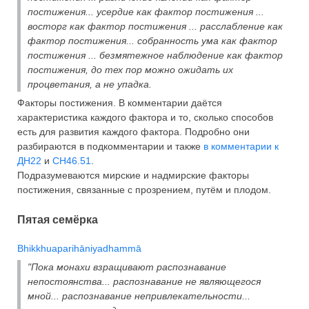
постижения... усердие как фактор постижения ...
восторг как фактор постижения ... расслабление как
фактор постижения... собранность ума как фактор
постижения ... безмятежное наблюдение как фактор
постижения, до тех пор можно ожидать их
процветания, а не упадка.
Факторы постижения. В комментарии даётся
характеристика каждого фактора и то, сколько способов
есть для развития каждого фактора. Подробно они
разбираются в подкомментарии и также
в комментарии к
ДН22
и
СН46.51
.
Подразумеваются мирские и надмирские факторы
постижения, связанные с прозрением, путём и плодом.
Пятая семёрка
Bhikkhuaparihāniyadhammā
"Пока монахи взращивают распознавание
непостоянства... распознавание не являющегося
мной... распознавание непривлекательности...