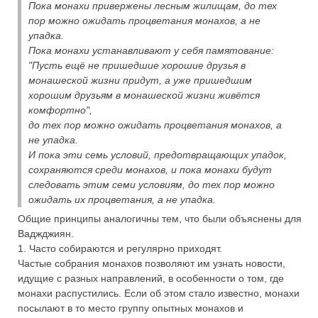
Пока монахи привержены лесным жилищам, до тех
пор можно ожидать процветания монахов, а не
упадка.
Пока монахи устанавливают у себя памятование:
"Пусть ещё не пришедшие хорошие друзья в
монашеской жизни придут, а уже пришедшим
хорошим друзьям в монашеской жизни живётся
комфортно",
до тех пор можно ожидать процветания монахов, а
не упадка.
И пока эти семь условий, предотвращающих упадок,
сохраняются среди монахов, и пока монахи будут
следовать этим семи условиям, до тех пор можно
ожидать их процветания, а не упадка.
Общие принципы аналогичны тем, что были объяснены для
Ваджджиян.
1. Часто собираются и регулярно приходят.
Частые собрания монахов позволяют им узнать новости,
идущие с разных направлений, в особенности о том, где
монахи распустились. Если об этом стало известно, монахи
посылают в то место группу опытных монахов и