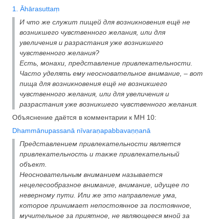
1. Āhārasuttaṃ
И что же служит пищей для возникновения ещё не
возникшего чувственного желания, или для
увеличения и разрастания уже возникшего
чувственного желания?
Есть, монахи, представление привлекательности.
Часто уделять ему неосновательное внимание, – вот
пища для возникновения ещё не возникшего
чувственного желания, или для увеличения и
разрастания уже возникшего чувственного желания.
Объяснение даётся в комментарии к МН 10:
Dhammānupassanā nīvaraṇapabbavaṇṇanā
Представлением привлекательности является
привлекательность и также привлекательный
объект.
Неосновательным вниманием называется
нецелесообразное внимание, внимание, идущее по
неверному пути. Или же это направление ума,
которое принимает непостоянное за постоянное,
мучительное за приятное, не являющееся мной за