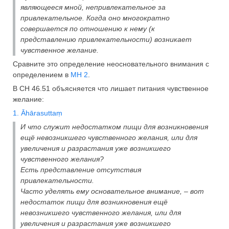
являющееся мной, непривлекательное за
привлекательное. Когда оно многократно
совершается по отношению к нему (к
представлению привлекательности) возникает
чувственное желание.
Сравните это определение неосновательного внимания с
определением в
МН 2
.
В СН 46.51 объясняется что лишает питания чувственное
желание:
1. Āhārasuttaṃ
И что служит недостатком пищи для возникновения
ещё невозникшего чувственного желания, или для
увеличения и разрастания уже возникшего
чувственного желания?
Есть представление отсутствия
привлекательности.
Часто уделять ему основательное внимание, – вот
недостаток пищи для возникновения ещё
невозникшего чувственного желания, или для
увеличения и разрастания уже возникшего