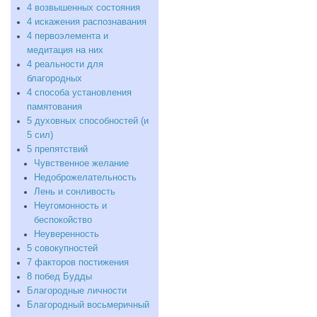
4 возвышенных состояния
4 искажения распознавания
4 первоэлемента и
медитация на них
4 реальности для
благородных
4 способа установления
памятования
5 духовных способностей (и
5 сил)
5 препятствий
Чувственное желание
Недоброжелательность
Лень и сонливость
Неугомонность и
беспокойство
Неуверенность
5 совокупностей
7 факторов постижения
8 побед Будды
Благородные личности
Благородный восьмеричный