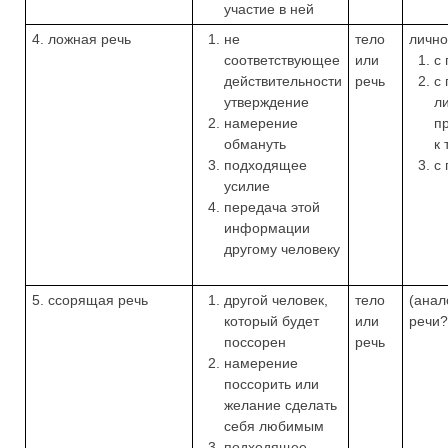
участие в ней
4. ложная речь
не
тело
лично
соответствующее
или
с
действительности
речь
с
утверждение
л
намерение
п
обмануть
к 
подходящее
с
усилие
передача этой
информации
другому человеку
5. ссорящая речь
другой человек,
тело
(анал
который будет
или
речи?
поссорен
речь
намерение
поссорить или
желание сделать
себя любимым
подходящее