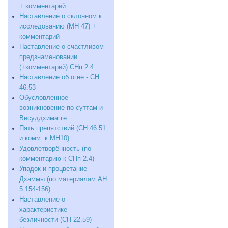
+ комментарий
Наставление о склонном к
исследованию (МН 47) +
комментарий
Наставление о счастливом
предзнаменовании
(+комментарий) СНп 2.4
Наставление об огне - СН
46.53
Обусловленное
возникновение по суттам и
Висуддхимагге
Пять препятствий (СН 46.51
и комм. к МН10)
Удовлетворённость (по
комментарию к СНп 2.4)
Упадок и процветание
Дхаммы (по материалам АН
5.154-156)
Наставление о
характеристике
безличности (СН 22.59)