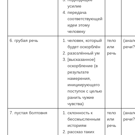
усилие
передача
соответствующей
идеи этому
человеку
6. грубая речь
человек, который
тело
(анал
будет оскорблён
или
речи?
разозлённый ум
речь
[высказанное]
оскорбление (в
результате
намерения,
инициирующего
поступок с целью
ранить чужие
чувства)
7. пустая болтовня
склонность к
тело
(анал
бессмысленным
или
речи?
историям
речь
рассказ таких