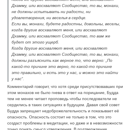
Дхамму, или восхваляют Сообщество, то вы, монахи,
не должны испытывать ни радости, ни
удовлетворения, ни веселья в сердце.
Если вы, монахи, будете радостны, довольны, веселы,
когда другие восхваляют меня, или восхваляют
Дхамму, или восхваляют Сообщество, то вам же
будет от этого ущерб.
Когда другие восхваляют меня, или восхваляют
Дхамму, или восхваляют Сообщество, то вы, монахи,
должны разъяснить как верное то, что верно: „По
какой-то причине это верно, по какой-то причине
это правильно, и есть это у нас, и можно это найти
у нас“.
Комментарий говорит, что хотя среди присутствовавших при
этом монахов не было гнева в ответ на порицание, Будда
тем не менее читает проповедь чтобы последователи не
сердились в таких ситуациях в будущем. Давая свой совет
Будда запрещает недоброжелательность и показывает её
опасность. Опасность состоит не только в том, что это
создаст проблемы в медитации, но даже и в невозможности
точно понять смысл утверждения. В подтверждение