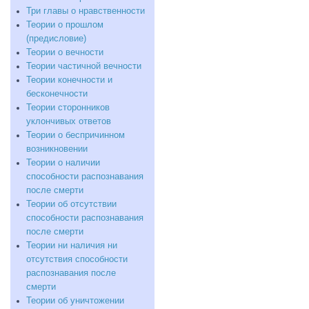
Три главы о нравственности
Теории о прошлом
(предисловие)
Теории о вечности
Теории частичной вечности
Теории конечности и
бесконечности
Теории сторонников
уклончивых ответов
Теории о беспричинном
возникновении
Теории о наличии
способности распознавания
после смерти
Теории об отсутствии
способности распознавания
после смерти
Теории ни наличия ни
отсутствия способности
распознавания после
смерти
Теории об уничтожении