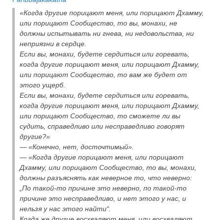
«Когда другие порицают меня, или порицают Дхамму,
или порицают Сообщество, то вы, монахи, не
должны испытывать ни гнева, ни недовольства, ни
неприязни в сердце.
Если вы, монахи, будете сердиться или горевать,
когда другие порицают меня, или порицают Дхамму,
или порицают Сообщество, то вам же будет от
этого ущерб.
Если вы, монахи, будете сердиться или горевать,
когда другие порицают меня, или порицают Дхамму,
или порицают Сообщество, то сможете ли вы
судить, справедливо или несправедливо говорят
другие?»
— «Конечно, нет, досточтимый».
— «Когда другие порицают меня, или порицают
Дхамму, или порицают Сообщество, то вы, монахи,
должны разъяснять как неверное то, что неверно:
„По такой-то причине это неверно, по такой-то
причине это несправедливо, и нет этого у нас, и
нельзя у нас этого найти“.
Когда же другие восхваляют меня, или восхваляют