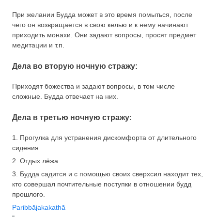
При желании Будда может в это время помыться, после
чего он возвращается в свою келью и к нему начинают
приходить монахи. Они задают вопросы, просят предмет
медитации и т.п.
Дела во вторую ночную стражу:
Приходят божества и задают вопросы, в том числе
сложные. Будда отвечает на них.
Дела в третью ночную стражу:
1. Прогулка для устранения дискомфорта от длительного
сидения
2. Отдых лёжа
3. Будда садится и с помощью своих сверхсил находит тех,
кто совершал почтительные поступки в отношении будд
прошлого.
Paribbājakakathā