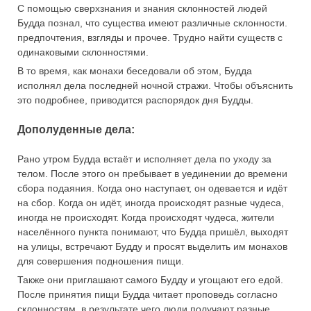
С помощью сверхзнания и знания склонностей людей
Будда познал, что существа имеют различные склонности.
предпочтения, взгляды и прочее. Трудно найти существ с
одинаковыми склонностями.
В то время, как монахи беседовали об этом, Будда
исполнял дела последней ночной стражи. Чтобы объяснить
это подробнее, приводится распорядок дня Будды.
Дополуденные дела:
Рано утром Будда встаёт и исполняет дела по уходу за
телом. После этого он пребывает в уединении до времени
сбора подаяния. Когда оно наступает, он одевается и идёт
на сбор. Когда он идёт, иногда происходят разные чудеса,
иногда не происходят. Когда происходят чудеса, жители
населённого пункта понимают, что Будда пришёл, выходят
на улицы, встречают Будду и просят выделить им монахов
для совершения подношения пищи.
Также они приглашают самого Будду и угощают его едой.
После принятия пищи Будда читает проповедь согласно
склонностям, в результате чего люди получают разные