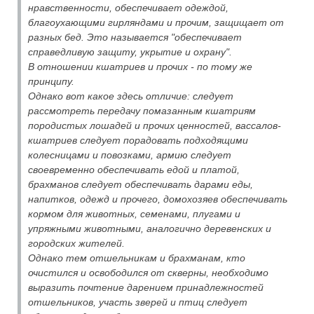
нравственности, обеспечивает одеждой,
благоухающими гирляндами и прочим, защищает от
разных бед. Это называется "обеспечивает
справедливую защиту, укрытие и охрану".
В отношении кшатриев и прочих - по тому же
принципу.
Однако вот какое здесь отличие: следует
рассмотреть передачу помазанным кшатриям
породистых лошадей и прочих ценностей, вассалов-
кшатриев следует порадовать подходящими
колесницами и повозками, армию следует
своевременно обеспечивать едой и платой,
брахманов следует обеспечивать дарами еды,
напитков, одежд и прочего, домохозяев обеспечивать
кормом для животных, семенами, плугами и
упряжными животными, аналогично деревенских и
городских жителей.
Однако тем отшельникам и брахманам, кто
очистился и освободился от скверны, необходимо
выразить почтение дарением принадлежностей
отшельников, участь зверей и птиц следует