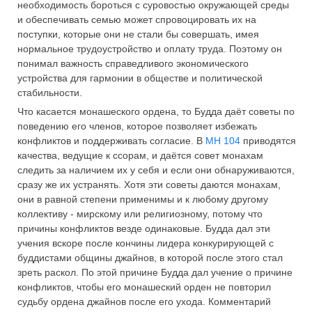
необходимость бороться с суровостью окружающей среды
и обеспечивать семью может спровоцировать их на
поступки, которые они не стали бы совершать, имея
нормальное трудоустройство и оплату труда. Поэтому он
понимал важность справедливого экономического
устройства для гармонии в обществе и политической
стабильности.
Что касается монашеского ордена, то Будда даёт советы по
поведению его членов, которое позволяет избежать
конфликтов и поддерживать согласие. В
МН 104
приводятся
качества, ведущие к ссорам, и даётся совет монахам
следить за наличием их у себя и если они обнаруживаются,
сразу же их устранять. Хотя эти советы даются монахам,
они в равной степени применимы и к любому другому
коллективу - мирскому или религиозному, потому что
причины конфликтов везде одинаковые. Будда дал эти
учения вскоре после кончины лидера конкурирующей с
буддистами общины джайнов, в которой после этого стал
зреть раскол. По этой причине Будда дал учение о причине
конфликтов, чтобы его монашеский орден не повторил
судьбу ордена джайнов после его ухода. Комментарий