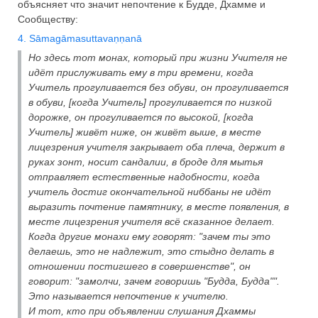
объясняет что значит непочтение к Будде, Дхамме и
Сообществу:
4. Sāmagāmasuttavaṇṇanā
Но здесь тот монах, который при жизни Учителя не
идёт прислуживать ему в три времени, когда
Учитель прогуливается без обуви, он прогуливается
в обуви, [когда Учитель] прогуливается по низкой
дорожке, он прогуливается по высокой, [когда
Учитель] живёт ниже, он живёт выше, в месте
лицезрения учителя закрывает оба плеча, держит в
руках зонт, носит сандалии, в броде для мытья
отправляет естественные надобности, когда
учитель достиг окончательной ниббаны не идёт
выразить почтение памятнику, в месте появления, в
месте лицезрения учителя всё сказанное делает.
Когда другие монахи ему говорят: "зачем ты это
делаешь, это не надлежит, это стыдно делать в
отношении постигшего в совершенстве", он
говорит: "замолчи, зачем говоришь "Будда, Будда"".
Это называется непочтение к учителю.
И тот, кто при объявлении слушания Дхаммы