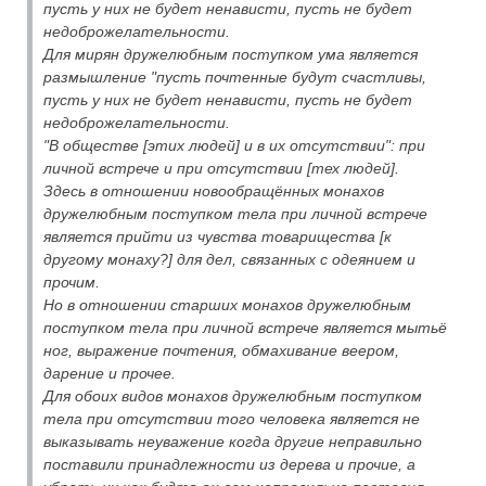
пусть у них не будет ненависти, пусть не будет
недоброжелательности.
Для мирян дружелюбным поступком ума является
размышление "пусть почтенные будут счастливы,
пусть у них не будет ненависти, пусть не будет
недоброжелательности.
"В обществе [этих людей] и в их отсутствии": при
личной встрече и при отсутствии [тех людей].
Здесь в отношении новообращённых монахов
дружелюбным поступком тела при личной встрече
является прийти из чувства товарищества [к
другому монаху?] для дел, связанных с одеянием и
прочим.
Но в отношении старших монахов дружелюбным
поступком тела при личной встрече является мытьё
ног, выражение почтения, обмахивание веером,
дарение и прочее.
Для обоих видов монахов дружелюбным поступком
тела при отсутствии того человека является не
выказывать неуважение когда другие неправильно
поставили принадлежности из дерева и прочие, а