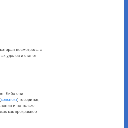
, которая посмотрела с
ых уделов и станет
мя. Либо они
(
конспект
) говорится,
анения и не только
аких как прекрасное