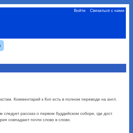
Войти
Связаться с нами
к
екстам. Комментарий к Кхп есть в полном переводе на англ.
.
ем следует рассказ о первом буддийском соборе, где дост.
рия совпадают почти слово в слово.