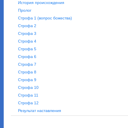
История происхождения
Пролог
Строфа 1 (вопрос божества)
Строфа 2
Строфа 3
Строфа 4
Строфа 5
Строфа 6
Строфа 7
Строфа 8
Строфа 9
Строфа 10
Строфа 11
Строфа 12
Результат наставления
Навигация