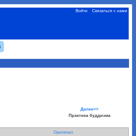
Войти
Связаться с нами
к
Далее>>
Практика буддизма
Оригинал