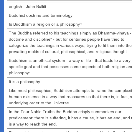
english - John Bullitt
Buddhist doctrine and terminology
Is Buddhism a religion or a philosophy?
The Buddha referred to his teachings simply as Dhamma-vinaya -
doctrine and discipline" - but for centuries people have tried to
categorize the teachings in various ways, trying to fit them into the
prevailing molds of cultural, philosophical, and religious thought.
Buddhism is an ethical system - a way of life - that leads to a very
specific goal and that possesses some aspects of both religion an
philosophy:
It is a philosophy.
Like most philosophies, Buddhism attempts to frame the complexit
human existence in a way that reassures us that there is, in fact,
underlying order to the Universe.
In the Four Noble Truths the Buddha crisply summarizes our
predicament: there is suffering, it has a cause, it has an end, and 
is a way to reach the end.