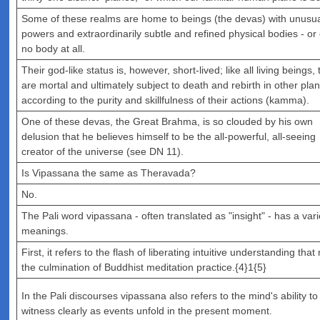
Some of these realms are home to beings (the devas) with unusu
powers and extraordinarily subtle and refined physical bodies - or
no body at all.
Their god-like status is, however, short-lived; like all living beings,
are mortal and ultimately subject to death and rebirth in other pla
according to the purity and skillfulness of their actions (kamma).
One of these devas, the Great Brahma, is so clouded by his own
delusion that he believes himself to be the all-powerful, all-seeing
creator of the universe (see DN 11).
Is Vipassana the same as Theravada?
No.
The Pali word vipassana - often translated as "insight" - has a vari
meanings.
First, it refers to the flash of liberating intuitive understanding tha
the culmination of Buddhist meditation practice.{4}1{5}
In the Pali discourses vipassana also refers to the mind's ability to
witness clearly as events unfold in the present moment.