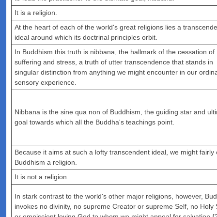
It is a religion.
At the heart of each of the world's great religions lies a transcend
ideal around which its doctrinal principles orbit.
In Buddhism this truth is nibbana, the hallmark of the cessation of
suffering and stress, a truth of utter transcendence that stands in
singular distinction from anything we might encounter in our ordin
sensory experience.
Nibbana is the sine qua non of Buddhism, the guiding star and ult
goal towards which all the Buddha's teachings point.
Because it aims at such a lofty transcendent ideal, we might fairly 
Buddhism a religion.
It is not a religion.
In stark contrast to the world's other major religions, however, B
invokes no divinity, no supreme Creator or supreme Self, no Holy S
or omniscient loving God to whom we might appeal for salvation.{