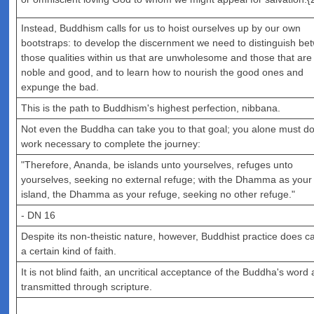
Instead, Buddhism calls for us to hoist ourselves up by our own
bootstraps: to develop the discernment we need to distinguish be
those qualities within us that are unwholesome and those that are 
noble and good, and to learn how to nourish the good ones and
expunge the bad.
This is the path to Buddhism's highest perfection, nibbana.
Not even the Buddha can take you to that goal; you alone must do
work necessary to complete the journey:
"Therefore, Ananda, be islands unto yourselves, refuges unto
yourselves, seeking no external refuge; with the Dhamma as your
island, the Dhamma as your refuge, seeking no other refuge."
- DN 16
Despite its non-theistic nature, however, Buddhist practice does cal
a certain kind of faith.
It is not blind faith, an uncritical acceptance of the Buddha's word 
transmitted through scripture.