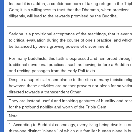
Instead it is saddha, a confidence born of taking refuge in the Trip
Gem; it is a willingness to trust that the Dhamma, when practiced
diligently, will lead to the rewards promised by the Buddha.
Saddha is a provisional acceptance of the teachings, that is ever 
to critical evaluation during the course of one's practice, and whi
be balanced by one's growing powers of discernment.
For many Buddhists, this faith is expressed and reinforced throug
traditional devotional practices, such as bowing before a Buddha 
and reciting passages from the early Pali texts.
Despite a superficial resemblance to the rites of many theistic reli
however, these activities are neither prayers nor pleas for salvatio
directed towards a transcendent Other.
They are instead useful and inspiring gestures of humility and res
for the profound nobility and worth of the Triple Gem.
Note
1. According to Buddhist cosmology, every living being dwells in o
thirty-one distinct "planes," of which our familiar human plane is b