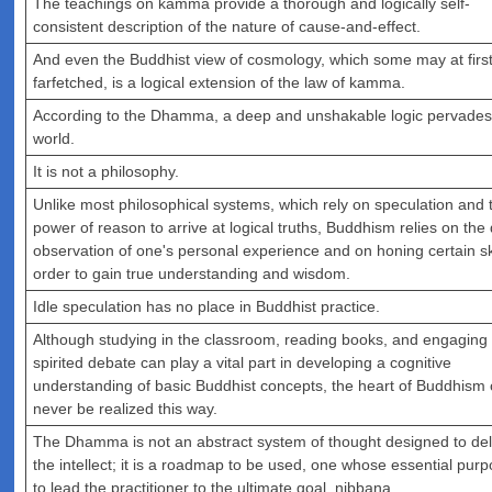
The teachings on kamma provide a thorough and logically self-
consistent description of the nature of cause-and-effect.
And even the Buddhist view of cosmology, which some may at first
farfetched, is a logical extension of the law of kamma.
According to the Dhamma, a deep and unshakable logic pervades
world.
It is not a philosophy.
Unlike most philosophical systems, which rely on speculation and 
power of reason to arrive at logical truths, Buddhism relies on the 
observation of one's personal experience and on honing certain ski
order to gain true understanding and wisdom.
Idle speculation has no place in Buddhist practice.
Although studying in the classroom, reading books, and engaging 
spirited debate can play a vital part in developing a cognitive
understanding of basic Buddhist concepts, the heart of Buddhism
never be realized this way.
The Dhamma is not an abstract system of thought designed to del
the intellect; it is a roadmap to be used, one whose essential purp
to lead the practitioner to the ultimate goal, nibbana.