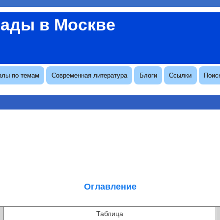
вады в Москве
алы по темам
Современная литература
Блоги
Ссылки
Поис
Оглавление
Таблица