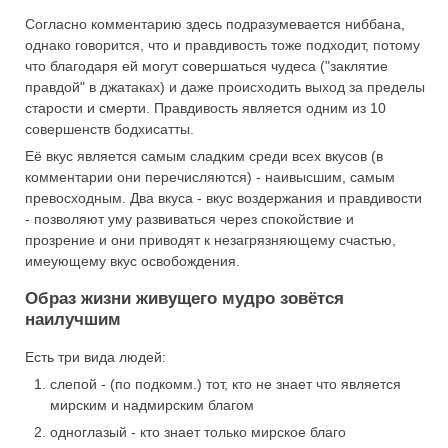
Согласно комментарию здесь подразумевается ниббана,
однако говорится, что и правдивость тоже подходит, потому
что благодаря ей могут совершаться чудеса ("заклятие
правдой" в джатаках) и даже происходить выход за пределы
старости и смерти. Правдивость является одним из 10
совершенств бодхисатты.
Её вкус является самым сладким среди всех вкусов (в
комментарии они перечисляются) - наивысшим, самым
превосходным. Два вкуса - вкус воздержания и правдивости
- позволяют уму развиваться через спокойствие и
прозрение и они приводят к незагрязняющему счастью,
имеующему вкус освобождения.
Образ жизни живущего мудро зовётся
наилучшим
Есть три вида людей:
слепой - (по подкомм.) тот, кто не знает что является
мирским и надмирским благом
одноглазый - кто знает только мирское благо