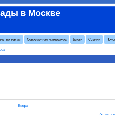
вады в Москве
алы по темам
Современная литература
Блоги
Ссылки
Поис
ров
Вверх
Оставить 