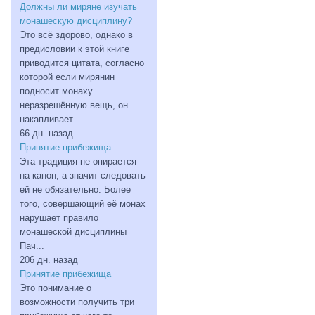
Должны ли миряне изучать
монашескую дисциплину?
Это всё здорово, однако в
предисловии к этой книге
приводится цитата, согласно
которой если мирянин
подносит монаху
неразрешённую вещь, он
накапливает...
66 дн. назад
Принятие прибежища
Эта традиция не опирается
на канон, а значит следовать
ей не обязательно. Более
того, совершающий её монах
нарушает правило
монашеской дисциплины
Пач...
206 дн. назад
Принятие прибежища
Это понимание о
возможности получить три