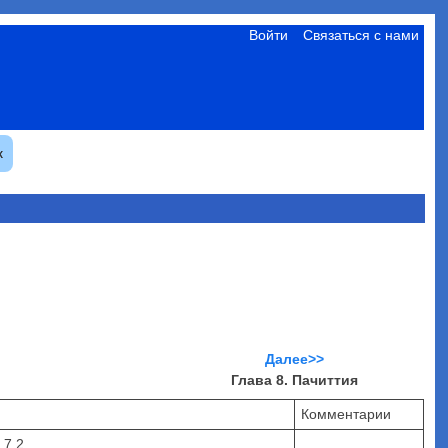
Войти
Связаться с нами
к
Далее>>
Глава 8. Пачиттия
Комментарии
 7.2