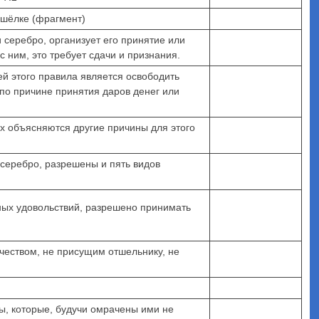
о шёлке (фрагмент)
 серебро, организует его принятие или
с ним, это требует сдачи и признания.
ей этого правила является освободить
по причине принятия даров денег или
ых объясняются другие причины для этого
 серебро, разрешены и пять видов
ных удовольствий, разрешено принимать
ачеством, не присущим отшельнику, не
ы, которые, будучи омрачены ими не