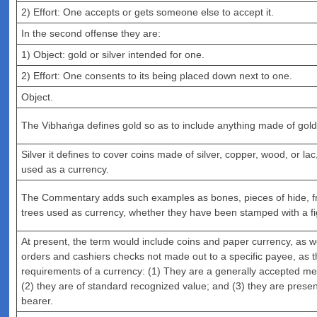
2) Effort: One accepts or gets someone else to accept it.
In the second offense they are:
1) Object: gold or silver intended for one.
2) Effort: One consents to its being placed down next to one.
Object.
The Vibhaṅga defines gold so as to include anything made of gold
Silver it defines to cover coins made of silver, copper, wood, or lac
used as a currency.
The Commentary adds such examples as bones, pieces of hide, fr
trees used as currency, whether they have been stamped with a fi
At present, the term would include coins and paper currency, as 
orders and cashiers checks not made out to a specific payee, as t
requirements of a currency: (1) They are a generally accepted m
(2) they are of standard recognized value; and (3) they are prese
bearer.