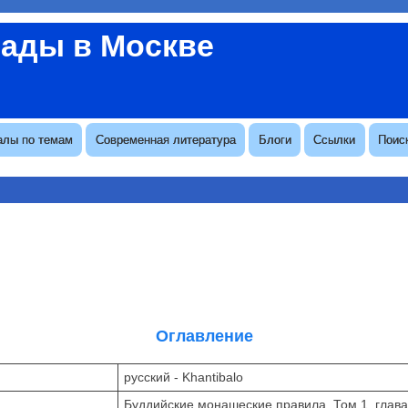
вады в Москве
алы по темам
Современная литература
Блоги
Ссылки
Поис
Оглавление
русский - Khantibalo
Буддийские монашеские правила. Том 1, глава