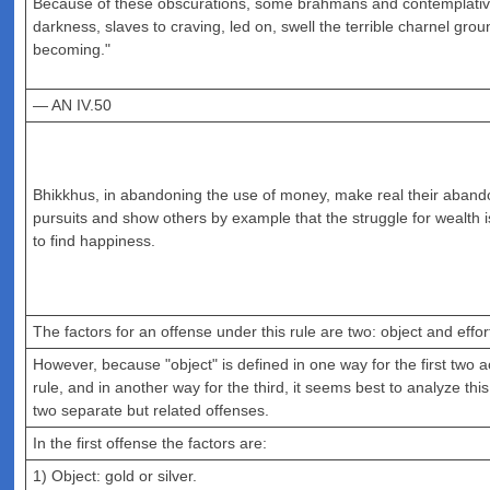
Because of these obscurations, some brahmans and contemplative
darkness, slaves to craving, led on, swell the terrible charnel grou
becoming."
— AN IV.50
Bhikkhus, in abandoning the use of money, make real their aband
pursuits and show others by example that the struggle for wealth i
to find happiness.
The factors for an offense under this rule are two: object and effor
However, because "object" is defined in one way for the first two a
rule, and in another way for the third, it seems best to analyze thi
two separate but related offenses.
In the first offense the factors are:
1) Object: gold or silver.