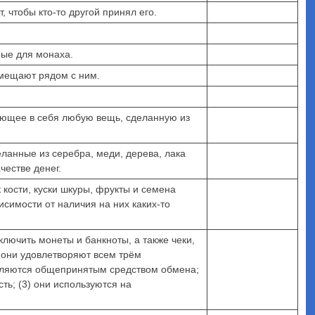
, чтобы кто-то другой принял его.
ные для монаха.
помещают рядом с ним.
чающее в себя любую вещь, сделанную из
еланные из серебра, меди, дерева, лака
честве денег.
 кости, куски шкуры, фрукты и семена
исимости от наличия на них каких-то
лючить монеты и банкноты, а также чеки,
 они удовлетворяют всем трём
являются общепринятым средством обмена;
ть; (3) они используются на