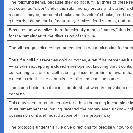
The following items, because they do not fulfill all three of these 
not count as "silver" under this rule: money orders and cashier's
a specific payee; personal checks and travelers' checks; credit ca
gift cards, phone cards, frequent flyer miles; food stamps; and pr
Because the word silver here functionally means "money," that is how
for the remainder of the discussion of this rule.
The Vibhaṅga indicates that perception is not a mitigating factor in
Thus if a bhikkhu receives gold or money, even if he perceives it 
— as when accepting a closed envelope not knowing that it conta
consenting to a bolt of cloth's being placed near him, unaware t
placed inside it — he commits the full offense all the same.
The same holds true if he is in doubt about what the envelope or bo
contains.
This may seem a harsh penalty for a bhikkhu acting in complete 
must remember that, having received the money even unknowingly
possession of it and must dispose of it in a proper way.
The protocols under this rule give directions for precisely how to d