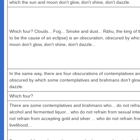
which the sun and moon don't glow, don't shine, don't dazzle.
Which four? Clouds... Fog... Smoke and dust... Rāhu, the king of 
to be the cause of an eclipse) is an obscuration, obscured by whi
moon don't glow, don't shine, don't dazzle...
In the same way, there are four obscurations of contemplatives 
obscured by which some contemplatives and brahmans don't glow, 
dazzle.
Which four?
There are some contemplatives and brahmans who... do not refrai
alcohol and fermented liquor... who do not refrain from sexual int
not refrain from accepting gold and silver ... who do not refrain f
livelihood...