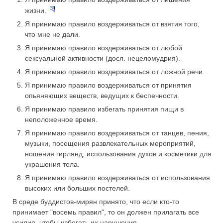
жизни.
Я принимаю правило воздерживаться от взятия того,
что мне не дали.
Я принимаю правило воздерживаться от любой
сексуальной активности (досл. нецеломудрия).
Я принимаю правило воздерживаться от ложной речи.
Я принимаю правило воздерживаться от принятия
опьяняющих веществ, ведущих к беспечности.
Я принимаю правило избегать принятия пищи в
неположенное время.
Я принимаю правило воздерживаться от танцев, пения,
музыки, посещения развлекательных мероприятий,
ношения гирлянд, использования духов и косметики для
украшения тела.
Я принимаю правило воздерживаться от использования
высоких или больших постелей.
В среде буддистов-мирян принято, что если кто-то
принимает "восемь правил", то он должен прилагать все
усилия, чтобы избегать их нарушения.