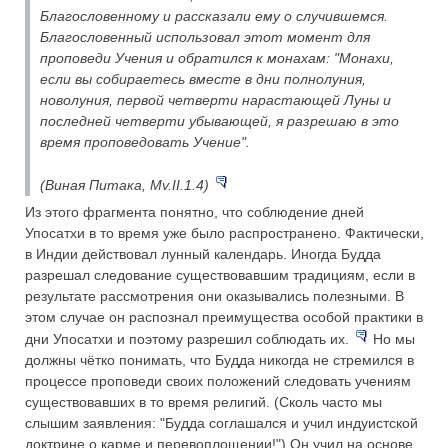
Благословенному и рассказали ему о случившемся.
Благословенный использовал этот момент для
проповеди Учения и обратился к монахам: "Монахи,
если вы собираетесь вместе в дни полнолуния,
новолуния, первой четверти нарастающей Луны и
последней четверти убывающей, я разрешаю в это
время проповедовать Учение".
(Виная Питака, Mv.II.1.4)
Из этого фрагмента понятно, что соблюдение дней
Упосатхи в то время уже было распространено. Фактически,
в Индии действовал лунный календарь. Иногда Будда
разрешал следование существовавшим традициям, если в
результате рассмотрения они оказывались полезными. В
этом случае он распознал преимущества особой практики в
дни Упосатхи и поэтому разрешил соблюдать их.
Но мы
должны чётко понимать, что Будда никогда не стремился в
процессе проповеди своих положений следовать учениям
существовавших в то время религий. (Сколь часто мы
слышим заявления: "Будда соглашался и учил индуистской
доктрине о карме и перевоплощении!") Он учил на основе