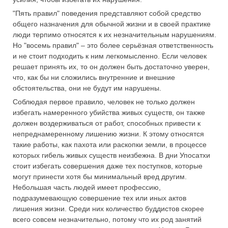
"Пять правил" поведения представляют собой средство
общего назначения для обычной жизни и в своей практике
люди терпимо относятся к их незначительным нарушениям.
Но "восемь правил" – это более серьёзная ответственность
и не стоит подходить к ним легкомысленно. Если человек
решает принять их, то он должен быть достаточно уверен,
что, как бы ни сложились внутренние и внешние
обстоятельства, они не будут им нарушены.
Соблюдая первое правило, человек не только должен
избегать намеренного убийства живых существ, он также
должен воздерживаться от работ, способных привести к
непреднамеренному лишению жизни. К этому относятся
такие работы, как пахота или раскопки земли, в процессе
которых гибель живых существ неизбежна. В дни Упосатхи
стоит избегать совершения даже тех поступков, которые
могут принести хотя бы минимальный вред другим.
Небольшая часть людей имеет профессию,
подразумевающую совершение тех или иных актов
лишения жизни. Среди них количество буддистов скорее
всего совсем незначительно, потому что их род занятий