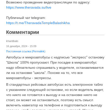
Возможно проведение видеотрансляции по адресу:
https://www.theravada.su/live
Публичный чат telegram:
https://t.me/TheravadaTempleBalashikha
Комментарии
khantibalo
16 декабря, 2024 - 15:09
Постоянная ссылка (Permalink)
Автобусы и микроавтобусы с надписью "экспресс" остановку
"Школа" 100% пропускают. При посадке в микроавтобус
надо обязательно спрашивать у водителя, останавливается
ли на остановке "школа". Похоже на то, что все
микроавтобусы - экспрессы.
В стандартных рейсовых автобусах есть электронное табло
с указанием следующей остановки, но если водитель видит,
что никто не готовится к выходу и на остановке никто не
стоит, он может не остановиться, поэтому есть смысл
включить навигатор на телефоне и подготовиться к выходу