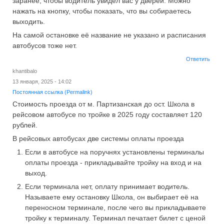
заранее, чтобы водитель увидел вас у дверей. Можно
нажать на кнопку, чтобы показать, что вы собираетесь
выходить.
На самой остановке её название не указано и расписания
автобусов тоже нет.
Ответить
khantibalo
13 января, 2025 - 14:02
Постоянная ссылка (Permalink)
Стоимость проезда от м. Партизанская до ост. Школа в
рейсовом автобусе по тройке в 2025 году составляет 120
рублей.
В рейсовых автобусах две системы оплаты проезда
Если в автобусе на поручнях установлены терминалы
оплаты проезда - прикладывайте тройку на вход и на
выход.
Если терминала нет, оплату принимает водитель.
Называете ему остановку Школа, он выбирает её на
переносном терминале, после чего вы прикладываете
тройку к терминалу. Терминал печатает билет с ценой