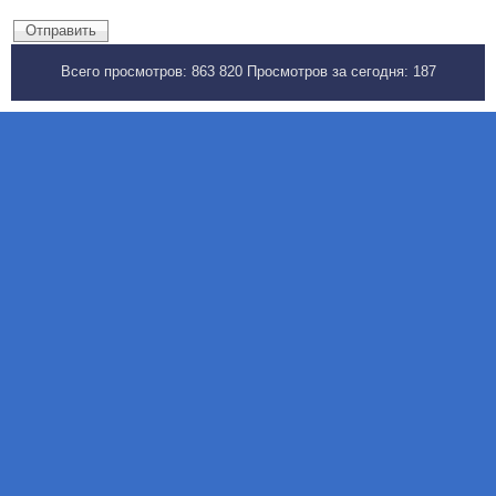
Всего просмотров:
863 820
Просмотров за сегодня:
187