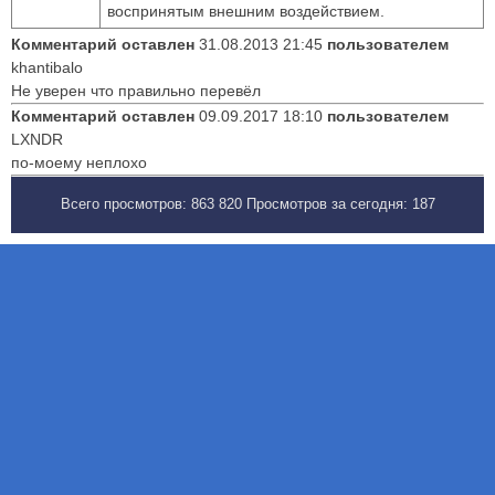
воспринятым внешним воздействием.
Комментарий оставлен
31.08.2013 21:45
пользователем
khantibalo
Не уверен что правильно перевёл
Комментарий оставлен
09.09.2017 18:10
пользователем
LXNDR
по-моему неплохо
Всего просмотров:
863 820
Просмотров за сегодня:
187