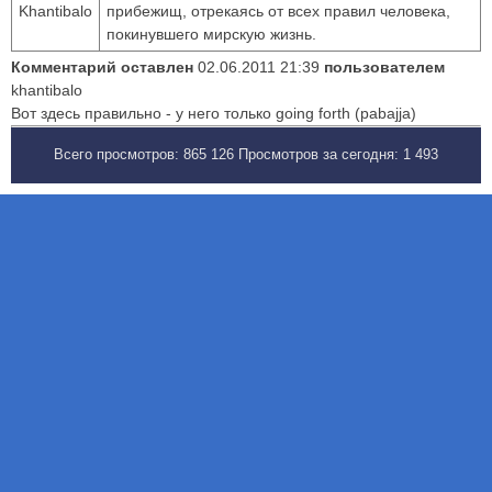
Khantibalo
прибежищ, отрекаясь от всех правил человека,
покинувшего мирскую жизнь.
Комментарий оставлен
02.06.2011 21:39
пользователем
khantibalo
Вот здесь правильно - у него только going forth (pabajja)
Всего просмотров:
865 126
Просмотров за сегодня:
1 493