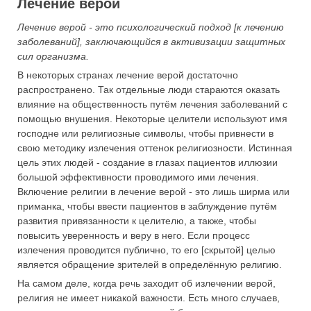
Лечение верой
Лечение верой - это психологический подход [к лечению
заболеваний], заключающийся в активизации защитных
сил организма.
В некоторых странах лечение верой достаточно
распространено. Так отдельные люди стараются оказать
влияние на общественность путём лечения заболеваний с
помощью внушения. Некоторые целители используют имя
господне или религиозные символы, чтобы привнести в
свою методику излечения оттенок религиозности. Истинная
цель этих людей - создание в глазах пациентов иллюзии
большой эффективности проводимого ими лечения.
Включение религии в лечение верой - это лишь ширма или
приманка, чтобы ввести пациентов в заблуждение путём
развития привязанности к целителю, а также, чтобы
повысить уверенность и веру в него. Если процесс
излечения проводится публично, то его [скрытой] целью
является обращение зрителей в определённую религию.
На самом деле, когда речь заходит об излечении верой,
религия не имеет никакой важности. Есть много случаев,