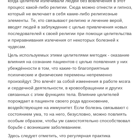
когда целители излечивали людей без вовлечения в этот
процесс какой-либо религии. Сюда можно отнести и гипноз,
который не включает в себя какие-либо религиозные
элементы. Те, кто связывают религию и лечение верой,
вводят людей в заблуждение с целью привлечения новых
последователей к своей религии при помощи целительства
и приравнивания излечения от некоторых болезней к
чудесам.
Цель используемых этими целителями методик - оказание
влияния на сознание пациентов с целью появления у них
убеждённости в том, что какие-то благоприятные
психические и физические перемены непременно
произойдут. Это влечёт за собой изменения в работе мозга
и сердечной деятельности, в кровообращении и других
связанных с этим функциях тела. Влияние целителей
порождает в пациенте своего рода вдохновение,
воздействующее на иммунитет. Если болезнь связывают с
состоянием ума, то на него, безусловно, можно повлиять
особым образом, чтобы ум самостоятельно способствовал
борьбе с возникшим заболеванием.
Здесь следует отметить, что регулярная практика