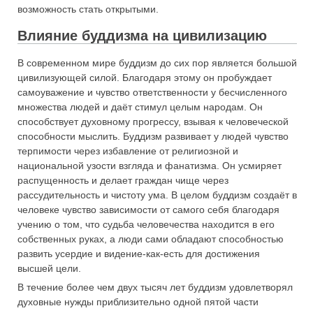
возможность стать открытыми.
Влияние буддизма на цивилизацию
В современном мире буддизм до сих пор является большой
цивилизующей силой. Благодаря этому он пробуждает
самоуважение и чувство ответственности у бесчисленного
множества людей и даёт стимул целым народам. Он
способствует духовному прогрессу, взывая к человеческой
способности мыслить. Буддизм развивает у людей чувство
терпимости через избавление от религиозной и
национальной узости взгляда и фанатизма. Он усмиряет
распущенность и делает граждан чище через
рассудительность и чистоту ума. В целом буддизм создаёт в
человеке чувство зависимости от самого себя благодаря
учению о том, что судьба человечества находится в его
собственных руках, а люди сами обладают способностью
развить усердие и видение-как-есть для достижения
высшей цели.
В течение более чем двух тысяч лет буддизм удовлетворял
духовные нужды приблизительно одной пятой части