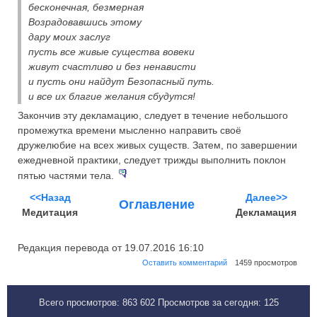
бесконечная, безмерная
Возрадовавшись этому
дару моих заслуг
пусть все живые существа вовеки
живут счастливо и без ненависти
и пусть они найдут Безопасный путь.
и все их благие желания сбудутся!
Закончив эту декламацию, следует в течение небольшого
промежутка времени мысленно направить своё
дружелюбие на всех живых существ. Затем, по завершении
ежедневной практики, следует трижды выполнить поклон
пятью частями тела.
<<Назад
Далее>>
Оглавление
Медитация
Декламация
Редакция перевода от 19.07.2016 16:10
Оставить комментарий
1459 просмотров
Всего просмотров:
863 602
Просмотров за сегодня:
125