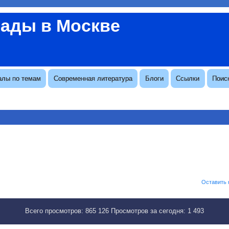
вады в Москве
алы по темам
Современная литература
Блоги
Ссылки
Поис
Оставить
Всего просмотров:
865 126
Просмотров за сегодня:
1 493