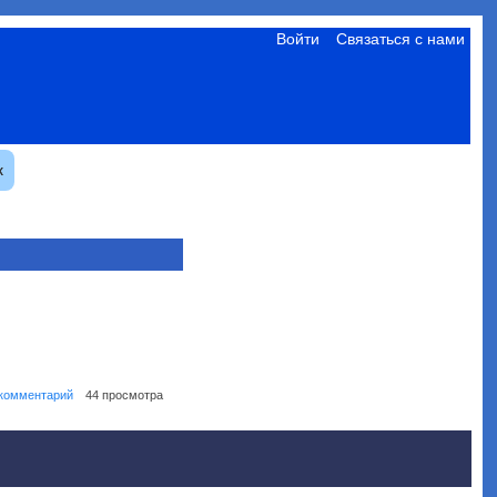
Войти
Связаться с нами
к
 комментарий
44 просмотра